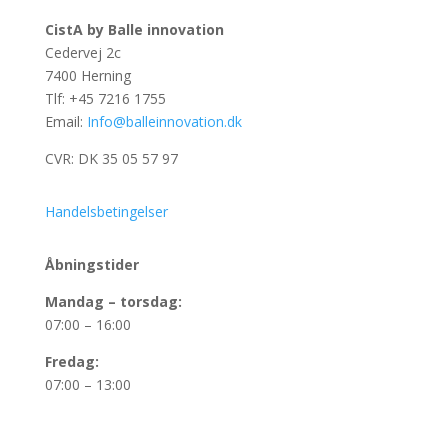
CistA by Balle innovation
Cedervej 2c
7400 Herning
Tlf: +45 7216 1755
Email:
Info@balleinnovation.dk
CVR: DK 35 05 57 97
Handelsbetingelser
Åbningstider
Mandag – torsdag:
07:00 – 16:00
Fredag:
07:00 – 13:00