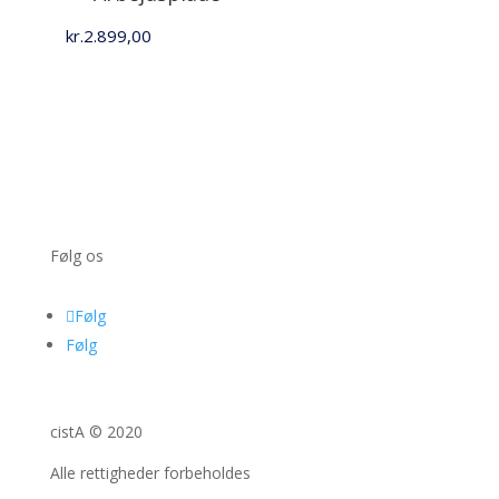
kr.
2.899,00
Følg os
Følg
Følg
cistA © 2020
Alle rettigheder forbeholdes