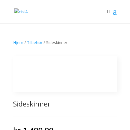
Hjem
/
Tilbehør
/ Sideskinner
Sideskinner