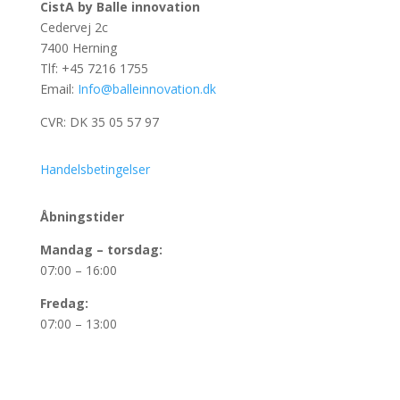
CistA by Balle innovation
Cedervej 2c
7400 Herning
Tlf: +45 7216 1755
Email:
Info@balleinnovation.dk
CVR: DK 35 05 57 97
Handelsbetingelser
Åbningstider
Mandag – torsdag:
07:00 – 16:00
Fredag:
07:00 – 13:00