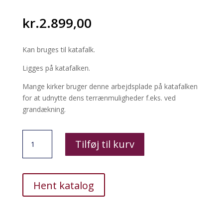
kr.
2.899,00
Kan bruges til katafalk.
Ligges på katafalken.
Mange kirker bruger denne arbejdsplade på katafalken
for at udnytte dens terrænmuligheder f.eks. ved
grandækning.
Arbejdsplade
Tilføj til kurv
antal
Hent katalog