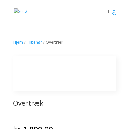
Hjem
/
Tilbehør
/ Overtræk
Overtræk