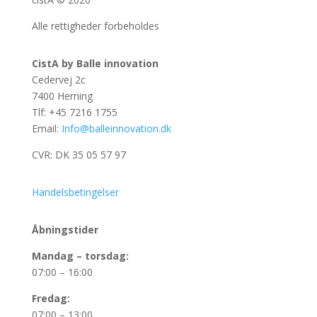
Alle rettigheder forbeholdes
CistA by Balle innovation
Cedervej 2c
7400 Herning
Tlf: +45 7216 1755
Email:
Info@balleinnovation.dk
CVR: DK 35 05 57 97
Handelsbetingelser
Åbningstider
Mandag – torsdag:
07:00 – 16:00
Fredag:
07:00 – 13:00