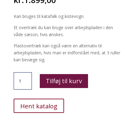
kr.
1.899,00
Kan bruges til katafalk og kistevogn.
Et overtræk du kan bruge over arbejdspladen i den
våde sæson, hvis ønskes.
Plastovertræk kan også være en alternativ til
arbejdspladen, hvis man er indforstået med, at 3 ruller
kan bevæge sig.
Overtræk
Tilføj til kurv
antal
Hent katalog