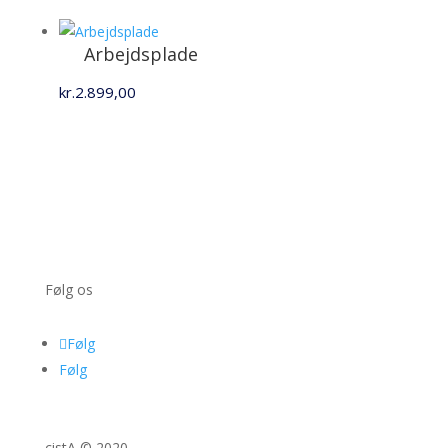
Arbejdsplade
kr.
2.899,00
Følg os
Følg
Følg
cistA © 2020