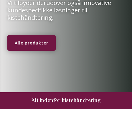
Vi tilbyder derudover også innovative
kundespecifikke løsninger til
kistehåndtering.
Alle produkter
Alt indenfor kistehåndtering
Populære