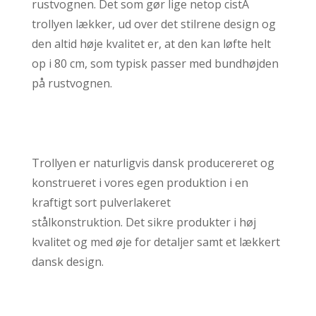
rustvognen. Det som gør lige netop cistA
trollyen lækker, ud over det stilrene design og
den altid høje kvalitet er, at den kan løfte helt
op i 80 cm, som typisk passer med bundhøjden
på rustvognen.
Trollyen er naturligvis dansk producereret og
konstrueret i vores egen produktion i en
kraftigt sort pulverlakeret
stålkonstruktion.
Det sikre produkter i høj
kvalitet og med øje for detaljer samt et lækkert
dansk design.