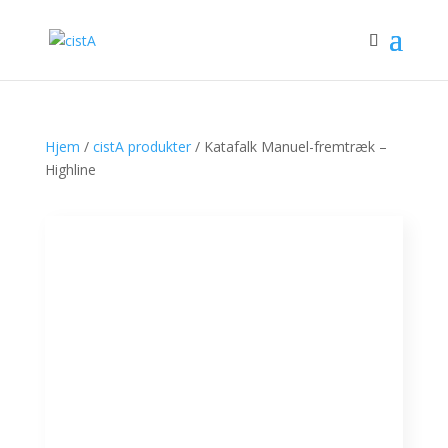
Hjem
/
cistA produkter
/ Katafalk Manuel-fremtræk –
Highline