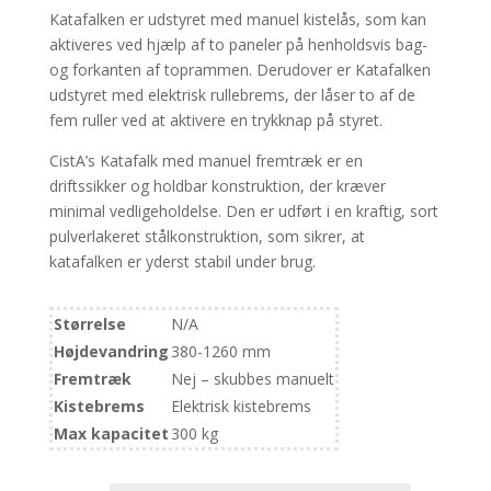
Katafalken er udstyret med manuel kistelås, som kan
aktiveres ved hjælp af to paneler på henholdsvis bag-
og forkanten af toprammen. Derudover er Katafalken
udstyret med elektrisk rullebrems, der låser to af de
fem ruller ved at aktivere en trykknap på styret.
CistA’s Katafalk med manuel fremtræk er en
driftssikker og holdbar konstruktion, der kræver
minimal vedligeholdelse. Den er udført i en kraftig, sort
pulverlakeret stålkonstruktion, som sikrer, at
katafalken er yderst stabil under brug.
Størrelse
N/A
Højdevandring
380-1260 mm
Fremtræk
Nej – skubbes manuelt
Kistebrems
Elektrisk kistebrems
Max kapacitet
300 kg