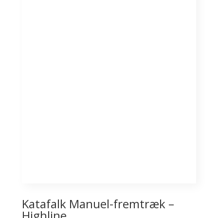
Katafalk Manuel-fremtræk –
Highline