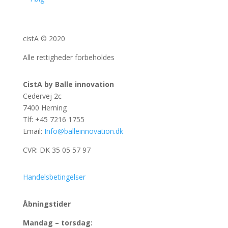
cistA © 2020
Alle rettigheder forbeholdes
CistA by Balle innovation
Cedervej 2c
7400 Herning
Tlf: +45 7216 1755
Email:
Info@balleinnovation.dk
CVR: DK 35 05 57 97
Handelsbetingelser
Åbningstider
Mandag – torsdag: