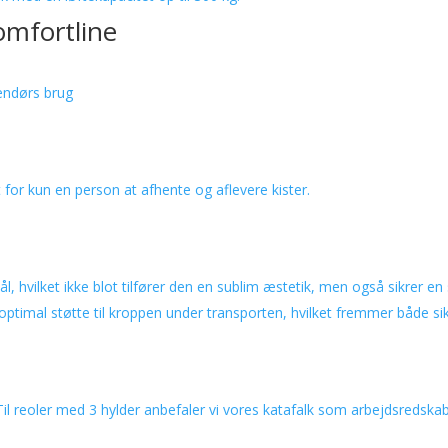
omfortline