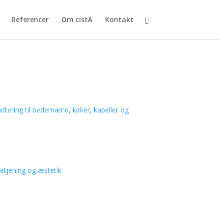
Referencer
Om cistA
Kontakt