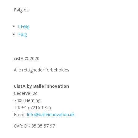
Følg os
Følg
Følg
cistA © 2020
Alle rettigheder forbeholdes
CistA by Balle innovation
Cedervej 2c
7400 Herning
Tlf: +45 7216 1755
Email:
Info@balleinnovation.dk
CVR: DK 35 05 57 97