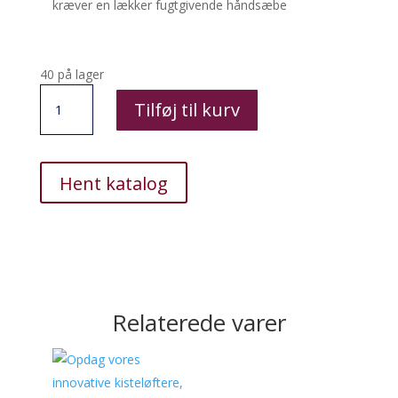
kræver en lækker fugtgivende håndsæbe
40 på lager
Håndsæbe
Tilføj til kurv
4x1.3L
antal
Hent katalog
Relaterede varer