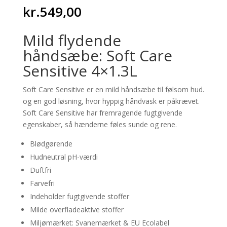
kr.
549,00
Mild flydende
håndsæbe: Soft Care
Sensitive 4×1.3L
Soft Care Sensitive er en mild håndsæbe til følsom hud.
og en god løsning, hvor hyppig håndvask er påkrævet.
Soft Care Sensitive har fremragende fugtgivende
egenskaber, så hænderne føles sunde og rene.
Blødgørende
Hudneutral pH-værdi
Duftfri
Farvefri
Indeholder fugtgivende stoffer
Milde overfladeaktive stoffer
Miljømærket: Svanemærket & EU Ecolabel