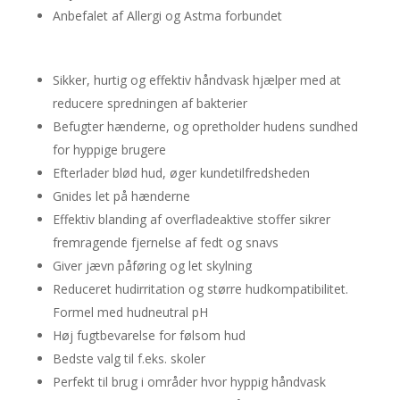
Anbefalet af Allergi og Astma forbundet
Sikker, hurtig og effektiv håndvask hjælper med at
reducere spredningen af bakterier
Befugter hænderne, og opretholder hudens sundhed
for hyppige brugere
Efterlader blød hud, øger kundetilfredsheden
Gnides let på hænderne
Effektiv blanding af overfladeaktive stoffer sikrer
fremragende fjernelse af fedt og snavs
Giver jævn påføring og let skylning
Reduceret hudirritation og større hudkompatibilitet.
Formel med hudneutral pH
Høj fugtbevarelse for følsom hud
Bedste valg til f.eks. skoler
Perfekt til brug i områder hvor hyppig håndvask