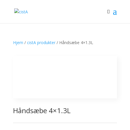
Hjem
/
cistA produkter
/ Håndsæbe 4×1.3L
Håndsæbe 4×1.3L