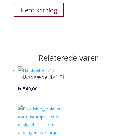
Hent katalog
Relaterede varer
Håndsæbe 4×1.3L
kr.
549,00