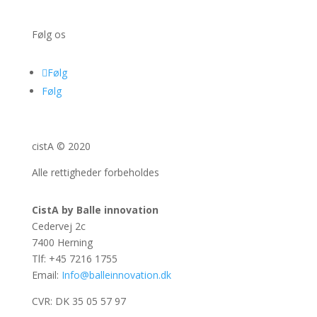
Følg os
Følg
Følg
cistA © 2020
Alle rettigheder forbeholdes
CistA by Balle innovation
Cedervej 2c
7400 Herning
Tlf: +45 7216 1755
Email:
Info@balleinnovation.dk
CVR: DK 35 05 57 97