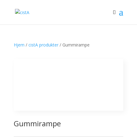
Hjem
/
cistA produkter
/ Gummirampe
Gummirampe