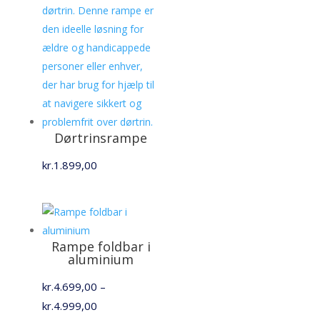
Dørtrinsrampe
kr.
1.899,00
Rampe foldbar i
aluminium
kr.
4.699,00
–
Prisinterval:
kr.
4.999,00